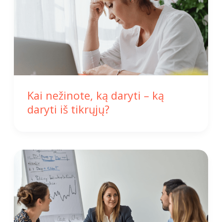
Kai nežinote, ką daryti – ką
daryti iš tikrųjų?