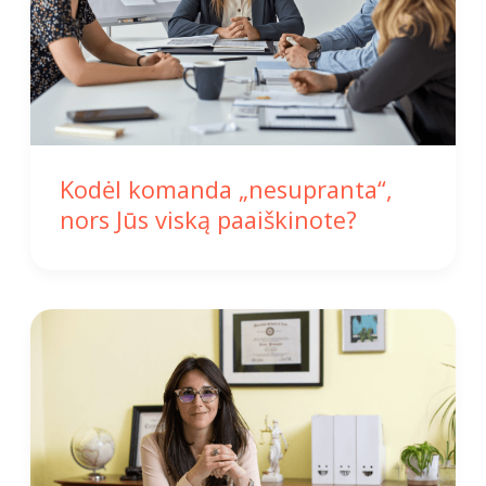
Kodėl komanda „nesupranta“,
nors Jūs viską paaiškinote?