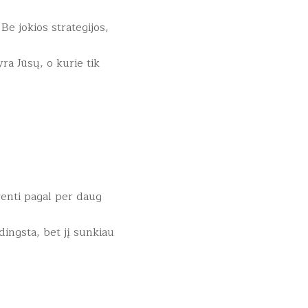
 Be jokios strategijos,
 yra Jūsų, o kurie tik
yventi pagal per daug
dingsta, bet jį sunkiau