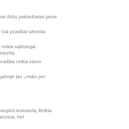
bar būtų pakankamai geras
. Gal pradžiai užtenka
 reikia sąžiningai
akomybę.
radžiai reikia vieno
alvoje jau „
visko per
a auginti komandą. Reikia
Matomai, bet