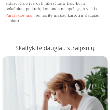
aiškiau, kaip įvardyti lūkesčius ir kaip kurti
pokalbius, po kurių komanda ne spėlioja, o veikia.
Parašykite man
, jei norite mažiau kartoti ir daugiau
susitarti.
Skaitykite daugiau straipsnių