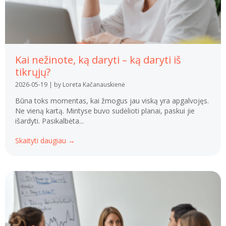
Kai nežinote, ką daryti – ką daryti iš
tikrųjų?
2026-05-19
|
by Loreta Kačanauskienė
Būna toks momentas, kai žmogus jau viską yra apgalvojęs.
Ne vieną kartą. Mintyse buvo sudėlioti planai, paskui jie
išardyti. Pasikalbėta...
Skaityti daugiau →