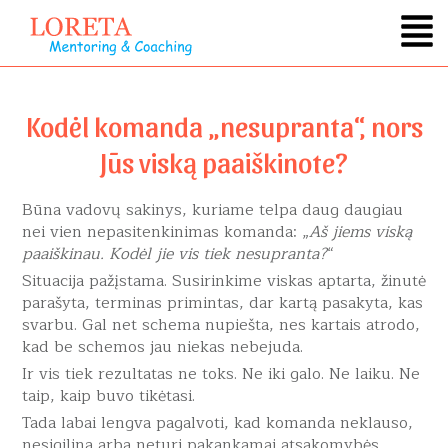
Menu
Pereiti
prie
turinio
Kodėl komanda „nesupranta“, nors
Jūs viską paaiškinote?
Būna vadovų sakinys, kuriame telpa daug daugiau
nei vien nepasitenkinimas komanda: „
Aš jiems viską
paaiškinau. Kodėl jie vis tiek nesupranta?
“
Situacija pažįstama. Susirinkime viskas aptarta, žinutė
parašyta, terminas primintas, dar kartą pasakyta, kas
svarbu. Gal net schema nupiešta, nes kartais atrodo,
kad be schemos jau niekas nebejuda.
Ir vis tiek rezultatas ne toks. Ne iki galo. Ne laiku. Ne
taip, kaip buvo tikėtasi.
Tada labai lengva pagalvoti, kad komanda neklauso,
nesigilina arba neturi pakankamai atsakomybės.