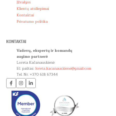
Įžvalgos
Klientų atsiliepimai
Kontaktai
Privatumo politika
KONTAKTAI
Vadovų, ekspertų ir komandų
augimo partnerė
Loreta Kačanauskienė
El. paštas:
loreta.kacanauskiene@gmail.com
Tel. Nr. +370 618 67344