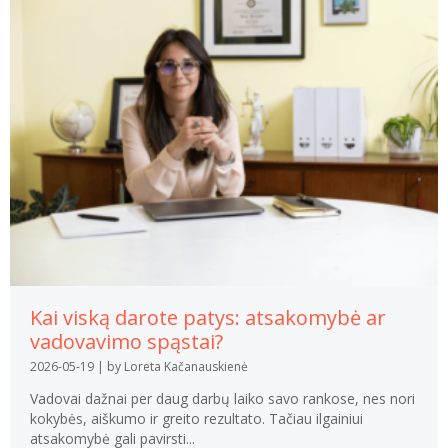
Kai viską darote patys: atsakomybė ar
vadovavimo spąstai?
2026-05-19
|
by Loreta Kačanauskienė
Vadovai dažnai per daug darbų laiko savo rankose, nes nori
kokybės, aiškumo ir greito rezultato. Tačiau ilgainiui
atsakomybė gali pavirsti...