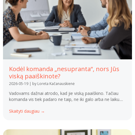
Kodėl komanda „nesupranta“, nors Jūs
viską paaiškinote?
2026-05-19
|
by Loreta Kačanauskienė
Vadovams dažnai atrodo, kad jie viską paaiškino. Tačiau
komanda vis tiek padaro ne taip, ne iki galo arba ne laiku....
Skaityti daugiau →